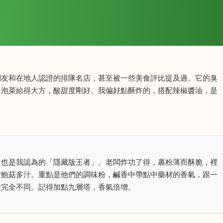
網友和在地人認證的排隊名店，甚至被一些美食評比提及過。它的臭
，泡菜給得大方，酸甜度剛好。我偏好點酥炸的，搭配辣椒醬油，是
，也是我認為的「隱藏版王者」。老闆炸功了得，裹粉薄而酥脆，裡
杏鮑菇多汁。重點是他們的調味粉，鹹香中帶點中藥材的香氣，跟一
攤完全不同。記得加點九層塔，香氣倍增。