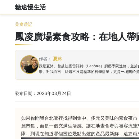
糖途慢生活
美食遊記
鳳凌廣場素食攻略：在地人帶
作者：
夏沐
我是夏沐。曾赴法國雷諾特（Lenôtre）廚藝學院進修
學。對我而言，烘焙不只是精準的科學計量，更是一場關於
發布日期：2026年03月24日
如果你問我台北哪裡找得到集中、多元又美味的素食夜市
麗市集，而是一個充滿生活感、讓在地素食者與饕客流連
隊，到現在知道哪個攤位幾點出爐的產品最新鮮，這篇就