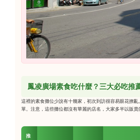
鳳凌廣場素食吃什麼？三大必吃推
這裡的素食攤位少說有十幾家，初次到訪很容易眼花撩亂
單。注意，這些攤位都沒有華麗的店名，大家多半以販賣
推