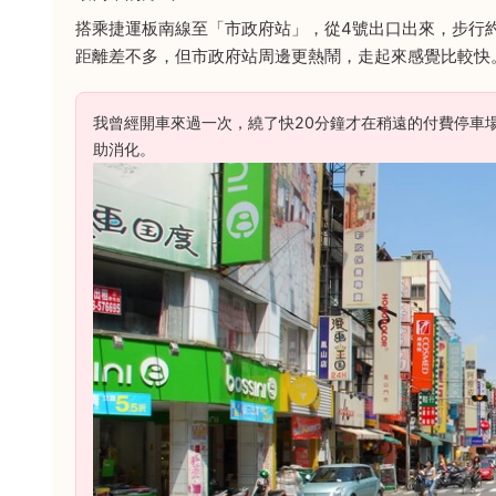
搭乘捷運板南線至「市政府站」，從4號出口出來，步行約
距離差不多，但市政府站周邊更熱鬧，走起來感覺比較快
我曾經開車來過一次，繞了快20分鐘才在稍遠的付費停車
助消化。