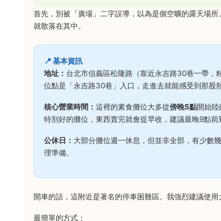
首先，別被「廣場」二字誤導，以為是個空曠的露天場所
就散落在其中。
📍 基本資訊
地址：
台北市信義區松隆路（靠近永吉路30巷一帶，
位點是「永吉路30巷」入口，走進去就能感受到那股
核心營業時間：
這裡的素食攤位大多從
傍晚5點
開始陸
特別好的攤位，東西賣完就會提早收，建議最晚9點前
公休日：
大部分攤位週一休息，但並非全部，有少數
理準備。
開車的話，這附近是著名的停車困難區。我強烈建議使用
最簡單的方式：