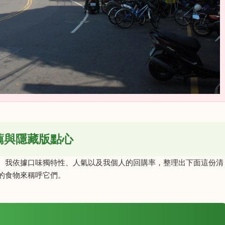
薦與隱藏版點心
。我依據口味獨特性、人氣以及我個人的回購率，整理出下面這份清
的食物來稱呼它們。