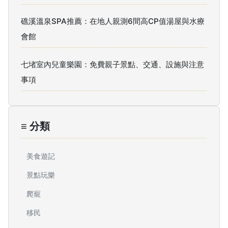
礁溪溫泉SPA推薦：在地人親測6間高CP值湯屋與水療
會館
七堵室內兒童樂園：免費親子景點、交通、設施與注意
事項
≡ 分類
美食遊記
景點玩樂
爬寵
移民