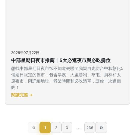
2026年07月22日
中部星期日夜市推薦｜5大必逛夜市與必吃攤位
想找中部星期日夜市卻不知道去哪？我親自走訪台中和彰化5
個週日限定的夜市，包含旱溪、大里勝利、草屯、員林和太
原夜市，附詳細地址、營業時間和必吃清單，讓你一次逛個
夠！
閱讀完整 →
«
»
...
1
2
3
236