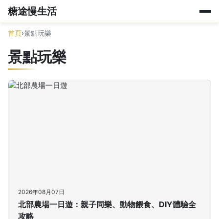
糖途慢生活
首頁
›
景點玩樂
景點玩樂
2026年08月07日
北部農場一日遊：親子同樂、動物餵食、DIY體驗全
攻略