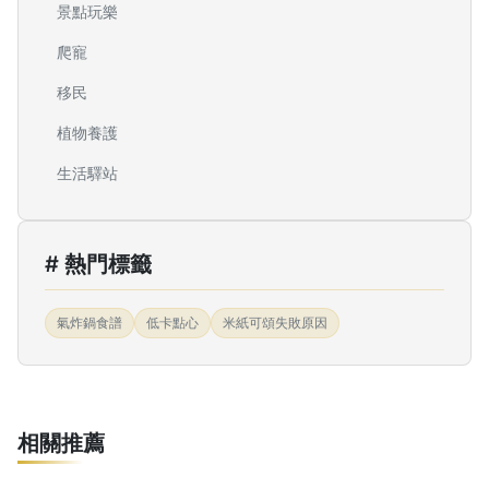
景點玩樂
爬寵
移民
植物養護
生活驛站
# 熱門標籤
氣炸鍋食譜
低卡點心
米紙可頌失敗原因
相關推薦