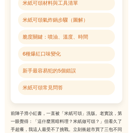
米紙可頌材料與工具清單
米紙可頌氣炸鍋步驟（圖解）
脆度關鍵：噴油、溫度、時間
6種爆紅口味變化
新手最容易犯的5個錯誤
米紙可頌常見問答
前陣子滑小紅書，一直被「米紙可頌」洗版。老實說，第
一眼覺得：「這什麼黑暗料理？米紙做可頌？」但看久了
手超癢，我這人最受不了挑戰。立刻衝超市買了三包不同