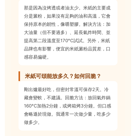
那是因為沒烤透或者油太少。米紙的主要成
分是澱粉，如果沒有足夠的油和高溫，它會
保持原本的韌性，像嚼塑膠。解決方法：加
大油量（但不要過多）、延長氣炸時間、並
提高第二段溫度至170°C試試。另外，米紙
品牌也有影響，便宜的米紙澱粉品質差，口
感容易偏硬。
米紙可頌能放多久？如何回脆？
剛出爐最好吃，但密封常溫可保存2天。冷
藏會變軟，不建議。回脆方法：放回氣炸鍋
160°C加熱2分鐘，或烤箱烤3分鐘。但口感
會略遜於現做。我通常一次做少量，吃多少
做多少。