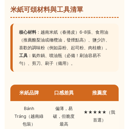
米紙可頌材料與工具清單
核心材料
：越南米紙（春捲皮）6-8張、食用油
（推薦酪梨油或橄欖油，發煙點高）、鹽少許、
喜歡的調味粉（例如蒜粉、起司粉、肉桂糖）。
工具
：氣炸鍋、噴油瓶（必備！刷油容易不
勻）、剪刀、刷子（備用）。
米紙品牌
口感差異
推薦度
Bánh
偏薄，易
★★★★★（我
Tráng（越南綠
破，但脆度
首選）
包裝）
最高