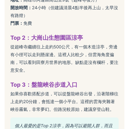
開放時間：
24小時（但建議清晨4點半後再上山，太早沒
有路燈）
門票：
免費
Top 2：大崗山生態園區涼亭
從超峰寺繼續往上走約500公尺，有一個木造涼亭，旁邊
有小徑可以走到懸崖邊。這裡人比較少，但雲海角度偏
南，可以看到田寮月世界的地形。缺點是沒有欄杆，要注
意安全。
Top 3：盤龍峽谷步道入口
如果你喜歡搭配步道，可以從盤龍峽谷出發，沿著階梯往
上走約20分鐘，會抵達一個小平台。這裡的雲海夾雜著
峽谷霧氣，非常夢幻。但路況較原始，建議穿登山鞋。
個人最愛的是Top 2涼亭，因為可以避開人群，而且