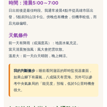
時間：清晨5:00～7:00
日出前後是最佳時段。我通常凌晨4點半從高雄市區出
發，5點前到山頂卡位。傍晚也有機會，但機率較低，而
且光線偏暗。
天氣條件
前一天有降雨（或濕度高）：地面水氣充足。
當天清晨無強風：風大會把雲吹散。
溫差大：前一天白天晴朗，晚上轉涼。
我的判斷撇步：
睡前看阿蓮區的即時監視器畫面，
如果山腳下有霧氣，八成隔天有雲海。另外可以參
考中央氣象局的「能見度」預報，低於5公里時機會
很大。