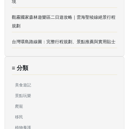
境
觀霧國家森林遊樂區二日遊攻略｜雲海聖稜線絕景行程
規劃
台灣環島路線圖：完整行程規劃、景點推薦與實用貼士
≡ 分類
美食遊記
景點玩樂
爬寵
移民
植物養護