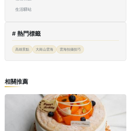
生活驛站
# 熱門標籤
高雄景點
大崗山雲海
雲海拍攝技巧
相關推薦