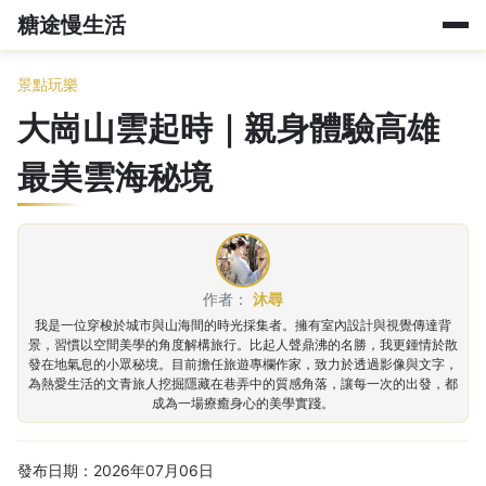
糖途慢生活
景點玩樂
大崗山雲起時｜親身體驗高雄
最美雲海秘境
作者：
沐尋
我是一位穿梭於城市與山海間的時光採集者。擁有室內設計與視覺傳達背
景，習慣以空間美學的角度解構旅行。比起人聲鼎沸的名勝，我更鍾情於散
發在地氣息的小眾秘境。目前擔任旅遊專欄作家，致力於透過影像與文字，
為熱愛生活的文青旅人挖掘隱藏在巷弄中的質感角落，讓每一次的出發，都
成為一場療癒身心的美學實踐。
發布日期：2026年07月06日