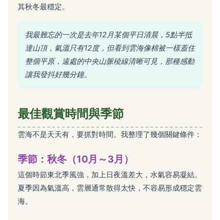
其秋冬最穩定。
我最難忘的一次是去年12月某個平日清晨，5點半抵
達山頂，氣溫只有12度，但看到雲海像棉被一樣蓋住
整個平原，遠處的中央山脈稜線清晰可見，那種感動
讓我發抖好幾分鐘。
最佳觀賞時間與季節
雲海不是天天有，要抓對時間。我整理了幾個關鍵條件：
季節：秋冬（10月～3月）
這個時節東北季風強，加上日夜溫差大，水氣容易凝結。
夏季因為氣溫高，雲層通常散得太快，不容易形成穩定雲
海。