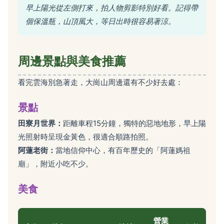
早上陽光從左側打來，拍人物剪影特別好看。記得帶
個保溫瓶，山頂風大，等日出時很容易著涼。
周邊景點與美食推薦
看完雲海別急著走，大崗山周邊還有不少好去處：
景點
田寮月世界：
距離車程15分鐘，獨特的惡地地形，早上陽
光照射時呈現金黃色，很適合順路拍照。
阿蓮老街：
當地信仰中心，有百年歷史的「阿蓮媽祖
廟」，附近小吃不少。
美食
營業