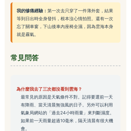
我的慘痛經驗：
第一次去只穿了一件薄外套，結果
等到日出時全身發抖，根本沒心情拍照。還有一次
忘了關車窗，下山後車內座椅全濕，因為雲海本身
就是霧氣。
常見問答
為什麼我去了三次都沒看到雲海？
最常見的原因是天氣條件不對。記得要選前一天
有降雨、當天清晨無強風的日子。另外可以利用
氣象局網站的「過去24小時雨量」來判斷濕度。
如果前一天雨量超過10毫米，隔天清晨有很大機
會。