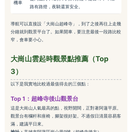
機車
路有路燈，夜騎還算安全。
導航可以直接設「大崗山超峰寺」，到了之後再往上走幾
分鐘就到觀景平台了。如果開車，要注意最後一段路比較
窄，會車要小心。
大崗山雲起時觀景點推薦（Top
3）
以下是我實地比較過最值得去的三個點：
Top 1：超峰寺後山觀景台
這是大崗山人氣最高的點，視野開闊，正對著阿蓮平原。
觀景台有欄杆和座椅，腳架很好架。不過假日清晨容易客
滿，建議平日來。
地址：
高雄市阿蓮區崗山里9號（超峰寺後方）