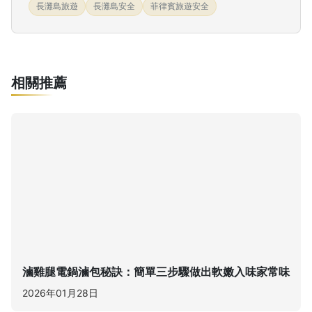
長灘島旅遊
長灘島安全
菲律賓旅遊安全
相關推薦
滷雞腿電鍋滷包秘訣：簡單三步驟做出軟嫩入味家常味
2026年01月28日