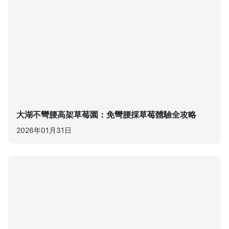
大湖不彎腰高架草莓園：免彎腰採草莓體驗全攻略
2026年01月31日