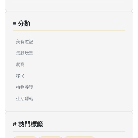
≡ 分類
美食遊記
景點玩樂
爬寵
移民
植物養護
生活驛站
# 熱門標籤