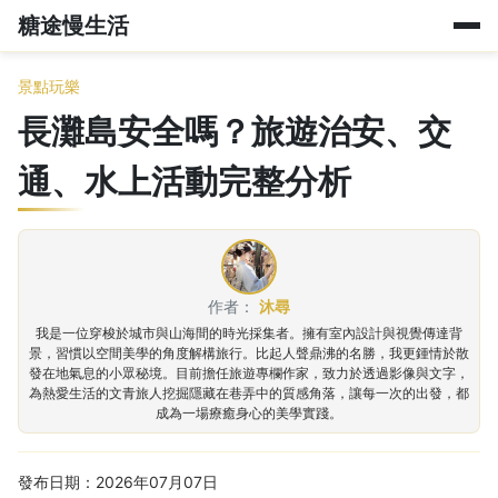
糖途慢生活
景點玩樂
長灘島安全嗎？旅遊治安、交
通、水上活動完整分析
作者：
沐尋
我是一位穿梭於城市與山海間的時光採集者。擁有室內設計與視覺傳達背
景，習慣以空間美學的角度解構旅行。比起人聲鼎沸的名勝，我更鍾情於散
發在地氣息的小眾秘境。目前擔任旅遊專欄作家，致力於透過影像與文字，
為熱愛生活的文青旅人挖掘隱藏在巷弄中的質感角落，讓每一次的出發，都
成為一場療癒身心的美學實踐。
發布日期：2026年07月07日