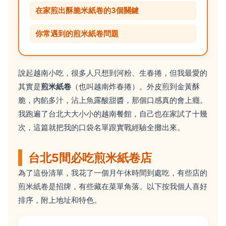
在家煎出酥脆米紙卷的3個關鍵
你常遇到的煎米紙卷問題
說起越南小吃，很多人只想到河粉、生春捲，但我最愛的
其實是
煎米紙卷
（也叫越南炸春捲）。外皮煎到金黃酥
脆，內餡多汁，沾上魚露酸甜醬，那個口感真的會上癮。
我跑遍了台北大大小小的越南餐館，自己也在家試了十幾
次，這篇就把我的口袋名單跟實戰經驗全攤出來。
台北5間必吃煎米紙卷店
為了這份清單，我花了一個月午休時間到處吃，有些店的
煎米紙卷是招牌，有些藏在菜單角落。以下按我個人喜好
排序，附上地址和特色。