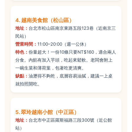
4. 越南美食館（松山區）
地址：
台北市松山區南京東路五段123巷（近南京三
民站）
營業時間：
11:00–20:00（週一公休）
特色：
份量超大！一份10條只要NT$160，適合兩人
分食。內餡有加入芋頭，吃起來鬆軟。老闆會附上
一碗生菜和薄荷葉，包著吃更清爽。
缺點：
油瀝得不夠乾，底層容易油膩，建議一上桌
就拍照開吃。
5. 翠玲越南小館（中正區）
地址：
台北市中正區羅斯福路三段300號（近公館
站）