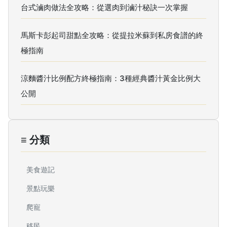
台式滷肉做法全攻略：從選肉到滷汁秘訣一次掌握
馬斯卡彭起司甜點全攻略：從提拉米蘇到私房食譜的終
極指南
涼麵醬汁比例配方終極指南：3種經典醬汁黃金比例大
公開
≡ 分類
美食遊記
景點玩樂
爬寵
移民