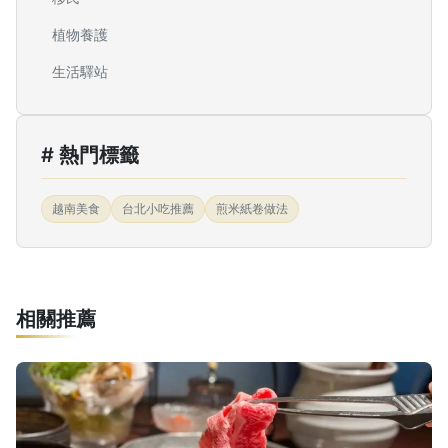
植物養護
生活驛站
# 熱門標籤
越南美食
台北小吃推薦
煎米紙卷做法
相關推薦