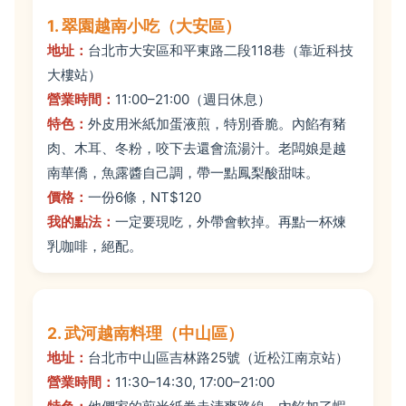
1. 翠園越南小吃（大安區）
地址：
台北市大安區和平東路二段118巷（靠近科技
大樓站）
營業時間：
11:00–21:00（週日休息）
特色：
外皮用米紙加蛋液煎，特別香脆。內餡有豬
肉、木耳、冬粉，咬下去還會流湯汁。老闆娘是越
南華僑，魚露醬自己調，帶一點鳳梨酸甜味。
價格：
一份6條，NT$120
我的點法：
一定要現吃，外帶會軟掉。再點一杯煉
乳咖啡，絕配。
2. 武河越南料理（中山區）
地址：
台北市中山區吉林路25號（近松江南京站）
營業時間：
11:30–14:30, 17:00–21:00