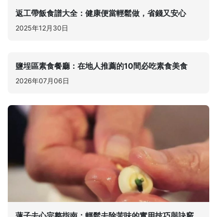
返工帶飯食譜大全：健康便當輕鬆做，省錢又安心
2025年12月30日
鹽埕區素食餐廳：在地人推薦的10間必吃素食美食
2026年07月06日
蓮子去心完整指南：輕鬆去除苦味的實用技巧與訣竅