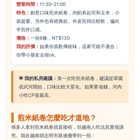
營業時間：
11:30–21:00
特色：
創意口味煎米紙卷，內餡有起司和玉米，小
孩超愛。另外也有經典款。外皮煎得比較軟，偏向
半煎炸口感。
價格：
一份6條，NT$130
我的評價：
如果你喜歡傳統味，這家可能不適合；
但帶小朋友去很ok。
🌟 我的私房建議：
第一次吃煎米紙卷，建議從翠園
或武河開始，口味比較大眾化。如果要省錢，河內
小吃CP值最高。
煎米紙卷怎麼吃才道地？
很多人拿到煎米紙卷就直接啃，但越南人吃法其實很講
究。我在越南胡志明市路邊攤學到一招：