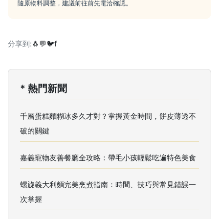
隨原物料調整，建議前往前先電洽確認。
分享到:
🐧
💬
🐦
f
* 熱門新聞
千層蛋糕麵糊冰多久才對？掌握黃金時間，餅皮薄透不
破的關鍵
嘉義寵物友善餐廳全攻略：帶毛小孩輕鬆吃遍特色美食
螺旋義大利麵完美烹煮指南：時間、技巧與常見錯誤一
次掌握