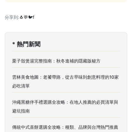
分享到:
🐧
💬
🐦
f
* 熱門新聞
栗子殼煲湯完整指南：秋冬進補的隱藏版秘方
雲林美食地圖：老饕帶路，從古早味到創意料理的10家
必吃清單
沖繩黑糖伴手禮選購全攻略：在地人推薦的必買清單與
避坑指南
傳統中式喜餅選購全攻略：種類、品牌與台灣熱門推薦