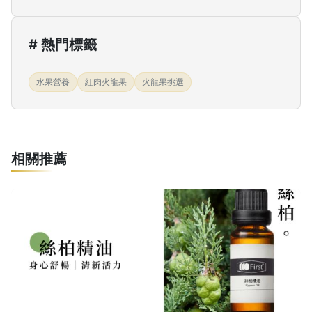
# 熱門標籤
水果營養
紅肉火龍果
火龍果挑選
相關推薦