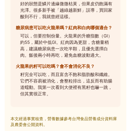
好的狀態是鱗片邊緣微微枯黃，但果皮仍飽滿有
光澤。很多新手被「越綠越新鮮」誤導，買回家
酸到不行，我就曾經這樣。
糖尿病患可以吃火龍果嗎？紅肉和白肉哪個適合？
可以，但要控制份量。火龍果的升糖指數（GI）
約55，屬於中低GI。紅肉因為更甜，含糖量稍
高，建議糖尿病患一次吃半顆，且優先選擇白
肉。飯後兩小時再吃，避免血糖波動過大。
火龍果的籽可以吃嗎？會不會消化不良？
籽完全可以吃，而且富含不飽和脂肪酸和纖維。
它們不容易被消化，會整粒排出，這反而有助腸
道蠕動。我第一次看到大便裡有黑籽也嚇一跳，
但其實很正常。
本文經過事實核查，營養數據參考台灣食品營養成分資料庫
及農委會公開資料。