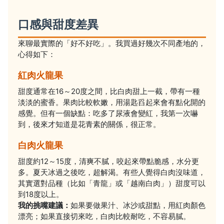
口感與甜度差異
來聊最實際的「好不好吃」。我買過好幾次不同產地的，
心得如下：
紅肉火龍果
甜度通常在16～20度之間，比白肉甜上一截，帶有一種
淡淡的蜜香。果肉比較軟嫩，用湯匙舀起來會有點化開的
感覺。但有一個缺點：吃多了尿液會變紅，我第一次嚇
到，後來才知道是花青素的關係，很正常。
白肉火龍果
甜度約12～15度，清爽不膩，咬起來帶點脆感，水分更
多。夏天冰過之後吃，超解渴。有些人覺得白肉沒味道，
其實選對品種（比如「青龍」或「越南白肉」）甜度可以
到18度以上。
我的挑嘴建議：
如果要做果汁、冰沙或甜點，用紅肉顏色
漂亮；如果直接切來吃，白肉比較耐吃，不容易膩。